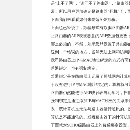
是“上不了网”，“访问不了路由器”，“路由
常，所以用户更加确定是路由器“死机”了，
下面我们来看看如何来防范ARP欺骗。
上面也已经说了，欺骗形式有欺骗路由器AR
止路由器的ARP表被恶意的ARP数据包更
都是必须的，不然，如果您只设置了路由器
送到一个错误的地方，当然无法上网和访问
我司路由器上IP与MAC地址绑定的方式有
普通绑定，也有强制绑定。
普通绑定是在路由器上记录了局域网内计算机
于没有进行IP与MAC地址绑定的计算机就可
路由器仍然能进行ARP映射表自动学习，
强制绑定是通过添加IP与MAC对应的关系来
系，该计算机是无法与路由器进行通讯的。所
算机是不能通讯的。或者路由器下的计算机更
下面就对SOHO级路由器上的普通绑定设置