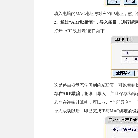
填入电脑的MAC地址与对应的IP地址，然后
2
、通过
“ARP
映射表
”
，导入条目，进行绑
打开“ARP映射表”窗口如下：
这是路由器动态学习到的ARP表，可以看到
存在
ARP
欺骗，
把条目导入，并且保存为静
若存在许多计算机，可以点击“全部导入”，自
导入成功以后，即已完成IP与MAC绑定的设