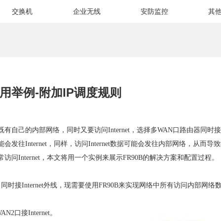
交换机
企业无线
安防监控
其
用举例-附加IP调度规则
自己的内部网络，同时又要访问Internet，选择多WAN口路由器同时接内部
发往Internet，同样，访问Internet数据可能会发往内部网络，从
问Internet，本文将用一个实例来展示FR90B的解决方案和配置过程。
/24”，同时接Internet外线，现需要使用FR90B来实现网络中所有访问内
口接Internet。