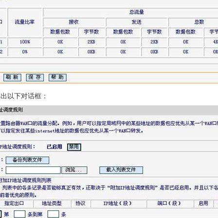
，弹出以下对话框：