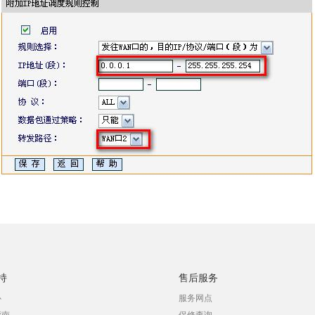
持
售后服务
心
服务网点