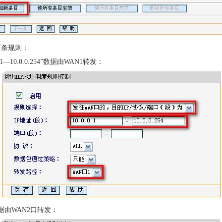
两条规则：
—10.0.0.254”数据由WAN1转发：
由WAN2口转发：