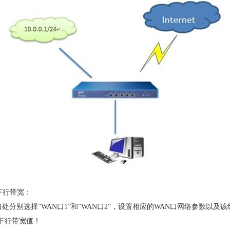
下行带宽：
口处分别选择”WAN口1”和”WAN口2”，设置相应的WAN口网络参数以
下行带宽值！