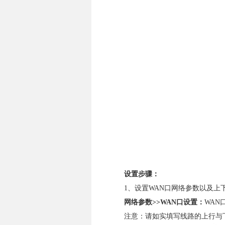
设置步骤：
1、设置WAN口网络参数以及上
网络参数
>>WAN
口设置：
WAN
注意：请如实填写线路的上行与