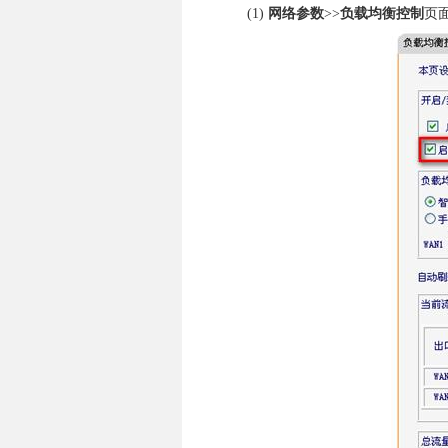
(1)
网络参数
>>
负载均衡控制
页