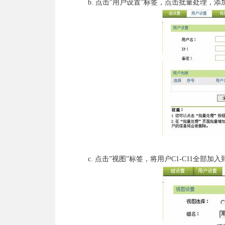
b. 点击”用户设置”标签，点击批量处理，添加IP地址，
c. 点击”视图”标签，将用户C1-C11全部