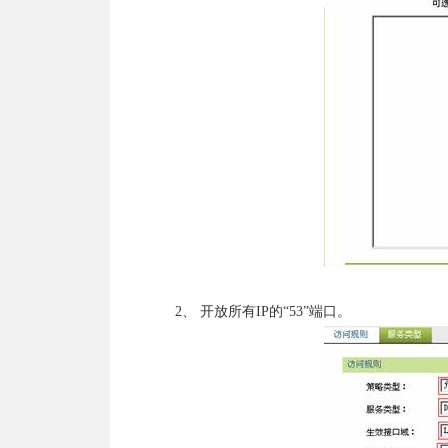
2、 开放所有IP的“53”端口。