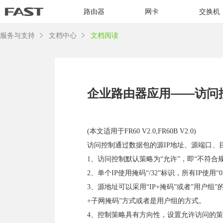
路由器
网卡
交换机
服务与支持
文档中心
文档阅读
企业路由器应用——访问
(本文适用于FR60 V2.0,FR60B V2.0)
访问控制通过数据包的源IP地址、源端口、
1、访问控制默认策略为“允许”，即“不符合
2、单个IP使用掩码“/32”标识，所有IP使用“0.0
3、源地址可以采用“IP+掩码”或者”用户组
+子网掩码”方式或者是用户组的方式。
4、控制策略具有方向性，设置允许访问的