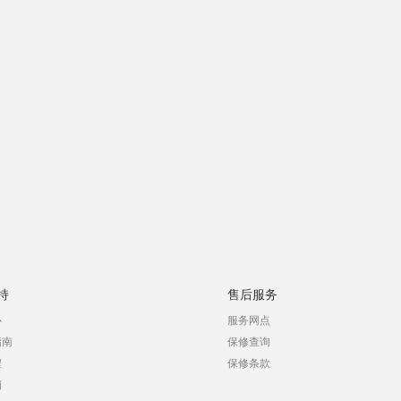
持
售后服务
心
服务网点
指南
保修查询
程
保修条款
销