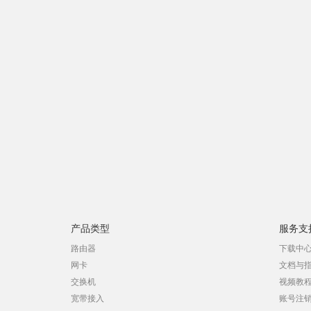
产品类型
服务支
路由器
下载中
网卡
文档与
交换机
视频教
宽带接入
账号注