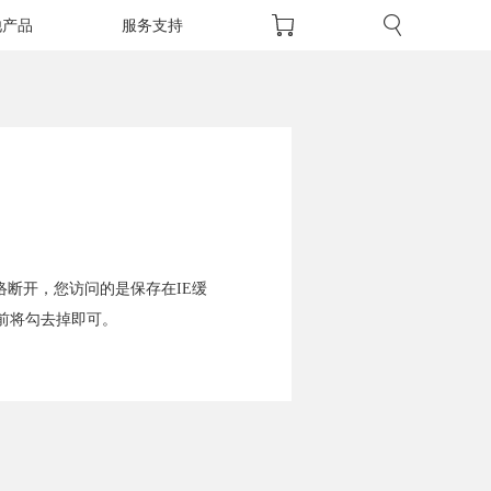
他产品
服务支持
络断开，您访问的是保存在IE缓
前将勾去掉即可。