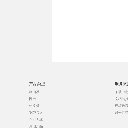
产品类型
服务支
路由器
下载中
网卡
文档与
交换机
视频教
宽带接入
账号注
企业无线
其他产品