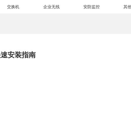
交换机
企业无线
安防监控
其
.5快速安装指南