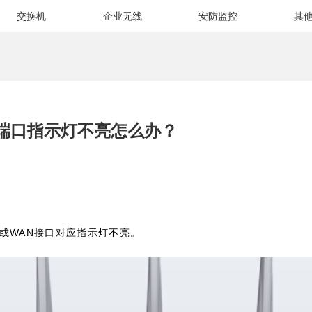
交换机
企业无线
安防监控
其
端口指示灯不亮怎么办？
WAN
或
接口对应指示灯不亮。