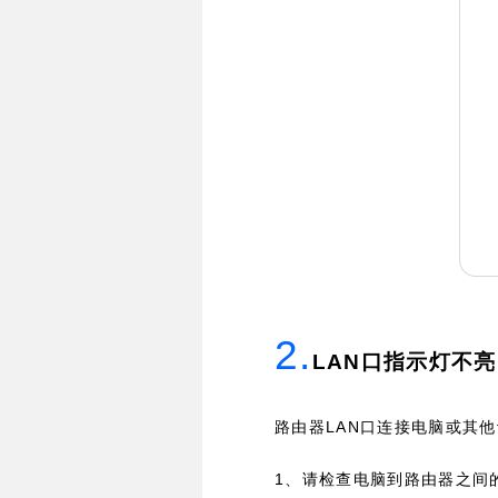
2.
LAN
口指示灯不亮
LAN
路由器
口连接电脑或其他
1
、请检查电脑到路由器之间