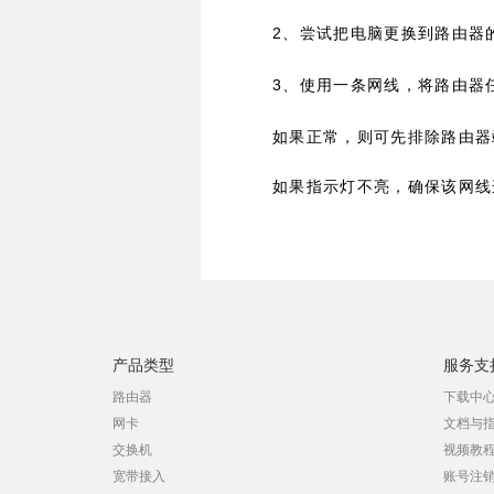
2
、尝试把电脑更换到路由器
3
、使用一条网线，将路由器
如果正常，则可先排除路由器
如果指示灯不亮，确保该网线
产品类型
服务支
路由器
下载中
网卡
文档与
交换机
视频教
宽带接入
账号注