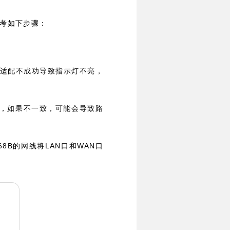
考如下步骤：
适配不成功导致指示灯不亮，
，如果不一致，可能会导致路
68B
LAN
WAN
的网线将
口和
口