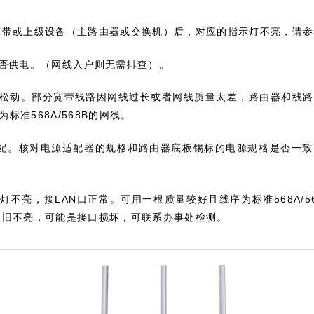
宽带或上级设备（主路由器或交换机）后，对应的指示灯不亮，请参
否供电。（网线入户则无需排查）。
松动。部分宽带线路因网线过长或者网线质量太差，路由器和线路
568A/568B
为标准
的网线。
配。核对电源适配器的规格和路由器底板锡标的电源规格是否一致
LAN
568A/5
示灯不亮，接
口正常。可用一根质量较好且线序为标准
依旧不亮，可能是接口损坏，可联系办事处检测。