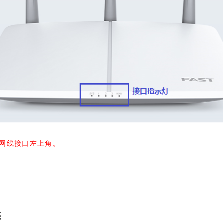
网线接口左上角。
亮