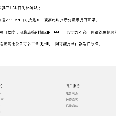
LAN
的其它
口对比测试；
2
LAN
任意
个
口对接起来，观察此时指示灯显示是否正常。
LAN
端口故障，电脑连接到相应的
口，指示灯不亮，则建议更换网
连接其他设备可以正常使用时，则可能是路由器端口故障。
持
售后服务
心
服务网点
指南
保修查询
程
保修条款
销