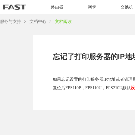
路由器
网卡
交换机
服务与支持
文档中心
文档阅读
忘记了打印服务器的IP地
如果忘记设置的打印服务器IP地址或者管理
复位后F
PS110P，FPS110U，FPS210U
默认
没