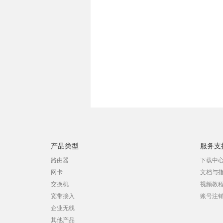
产品类型
服务支
路由器
下载中
网卡
文档与
交换机
视频教
宽带接入
账号注
企业无线
其他产品