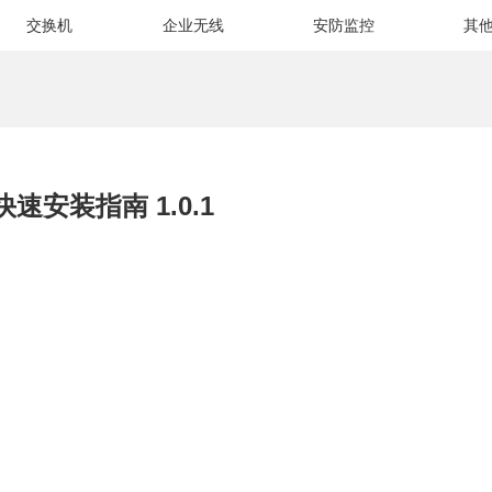
交换机
企业无线
安防监控
其
.0快速安装指南 1.0.1