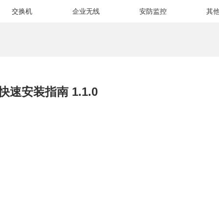
交换机
企业无线
安防监控
其
.0快速安装指南 1.1.0