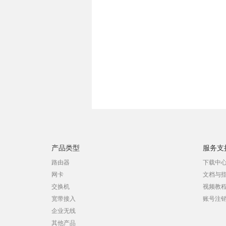
产品类型
服务支
路由器
下载中
网卡
文档与
交换机
视频教
宽带接入
账号注
企业无线
其他产品