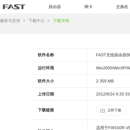
路由器
网卡
交换机
服务与支持
下载中心
下载详情
软件名称
FAST无线路由器
运行环境
Win2000/WinXP/W
软件大小
2.359 MB
上传日期
2012/8/24 9:20:33
下载链接
立即下载
适用于FW150R V5