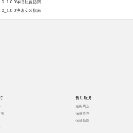
1.0_1.0.0详细配置指南
1.0_1.0.0快速安装指南
持
售后服务
心
服务网点
指南
保修查询
程
保修条款
销