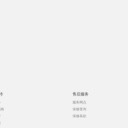
持
售后服务
心
服务网点
指南
保修查询
程
保修条款
销