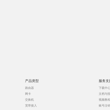
产品类型
服务支
路由器
下载中
网卡
文档与
交换机
视频教
宽带接入
账号注