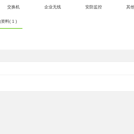
交换机
企业无线
安防监控
其
资料( 1 )