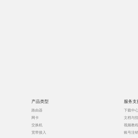
产品类型
服务支
路由器
下载中
网卡
文档与
交换机
视频教
宽带接入
账号注