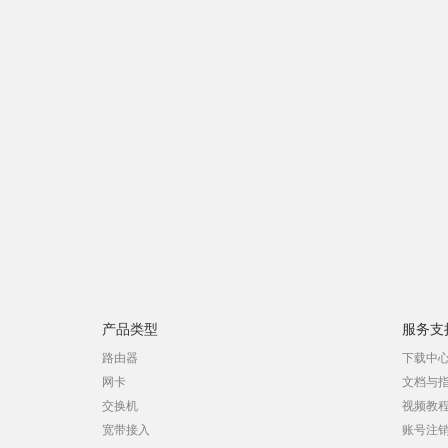
产品类型
服务支
路由器
下载中
网卡
文档与
交换机
视频教
宽带接入
账号注