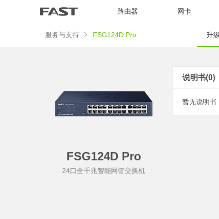
路由器
网卡
服务与支持
FSG124D Pro
升级
说明书(0)
暂无说明书
FSG124D Pro
24口全千兆智能网管交换机