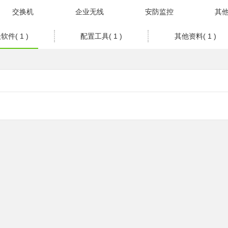
交换机
企业无线
安防监控
其
软件( 1 )
配置工具( 1 )
其他资料( 1 )