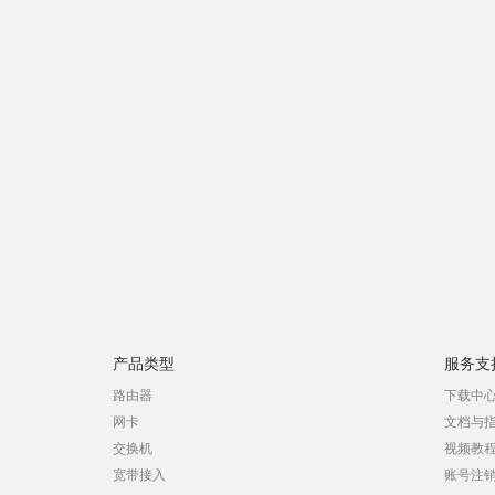
产品类型
服务支
路由器
下载中
网卡
文档与
交换机
视频教
宽带接入
账号注