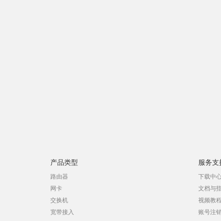
产品类型
服务支
路由器
下载中
网卡
文档与
交换机
视频教
宽带接入
账号注