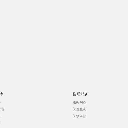
持
售后服务
心
服务网点
指南
保修查询
程
保修条款
销