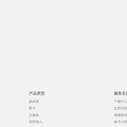
产品类型
服务支
路由器
下载中
网卡
文档与
交换机
视频教
宽带接入
账号注