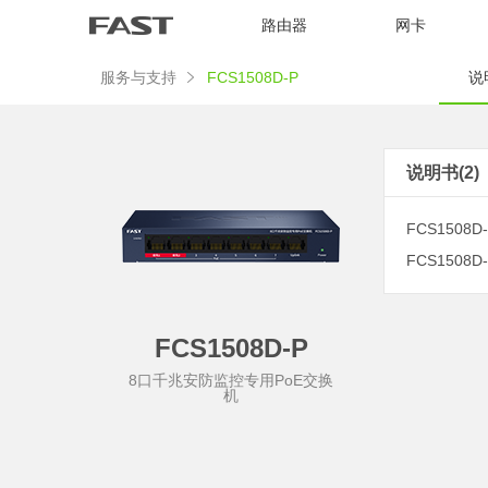
路由器
网卡
服务与支持
FCS1508D-P
说明
说明书(2)
FCS1508D
FCS1508D
FCS1508D-P
8口千兆安防监控专用PoE交换
机