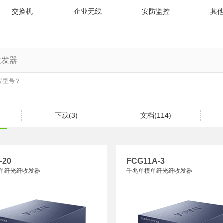
交换机
企业无线
安防监控
其
品型号？
下载(3)
文档(114)
-20
FCG11A-3
单纤光纤收发器
千兆单模单纤光纤收发器