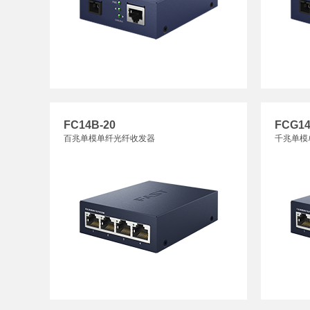
FC14B-20
FCG14
百兆单模单纤光纤收发器
千兆单模