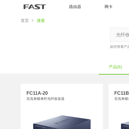
路由器
网卡
首页
搜索
如何查看产
产品(6)
FC11A-20
FC11B
百兆单模单纤光纤收发器
百兆单模