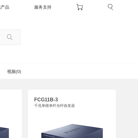
他产品
服务支持
视频(0)
FCG11B-3
千兆单模单纤光纤收发器